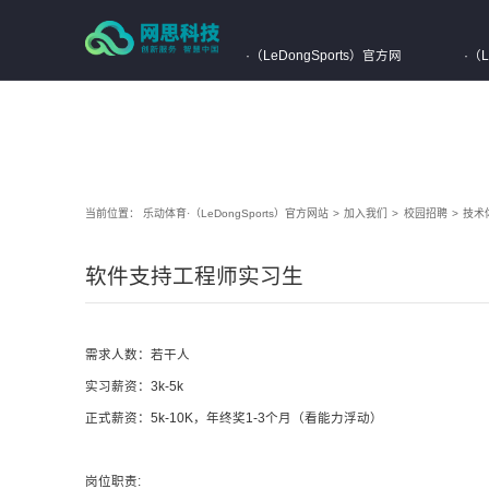
乐动体育·（LeDongSports）官方网站
·（LeDongSports）官方网
·（
站
站
当前位置：
乐动体育·（LeDongSports）官方网站
>
加入我们
>
校园招聘
>
技术
软件支持工程师实习生
需求人数：若干人
实习薪资：3k-5k
正式薪资：5k-10K，年终奖1-3个月（看能力浮动）
岗位职责: