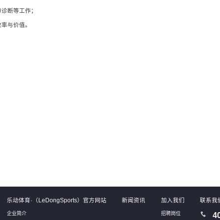
障诊断等工作；
效率与价值。
乐动体育·（LeDongSports）官方网站
新闻资讯
加入我们
联系我
企业简介
招聘岗位
4