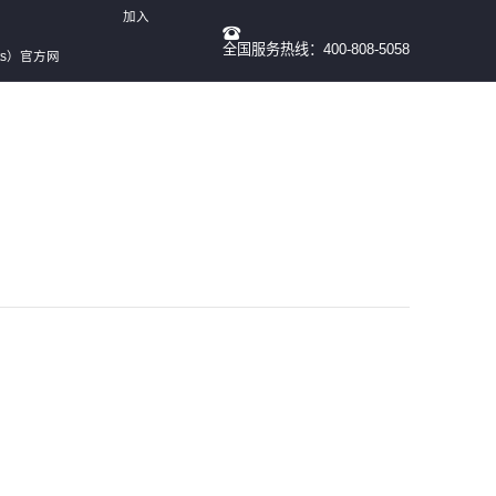
加入
全国服务热线：400-808-5058
rts）官方网
我们