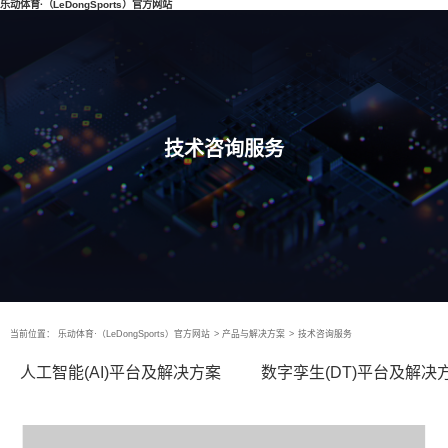
乐动体育·（LeDongSports）官方网站
技术咨询服务
当前位置：
乐动体育·（LeDongSports）官方网站
>
产品与解决方案
>
技术咨询服务
人工智能(AI)平台及解决方案
数字孪生(DT)平台及解决